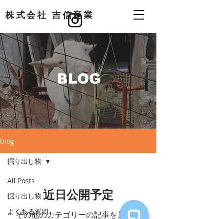
​株式会社 吉信産業
BLOG
blog
掘り出し物
All Posts
近日公開予定
掘り出し物
よくある質問
その他のカテゴリーの記事を見まし