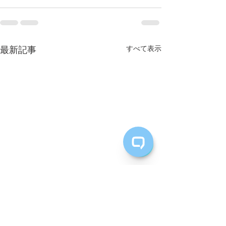
最新記事
すべて表示
台風接近 10/28/2024
営業時間の変更