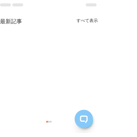
最新記事
すべて表示
台風接近 10/28/2024
営業時間の変更