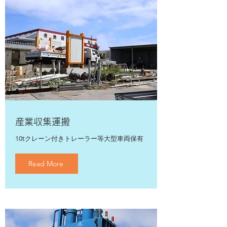
産業収集運搬
10tクレーン付きトレーラー等大型車両保有
Read More