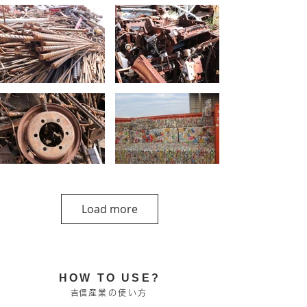
Load more
​HOW TO USE?
​吉信産業の使い方