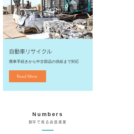
自動車リサイクル
廃車手続きから中古部品の供給まで対応
Read More
Numbers
​数字で見る吉信産業