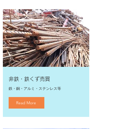
​非鉄・鉄くず売買
​鉄・銅・アルミ・ステンレス等
Read More