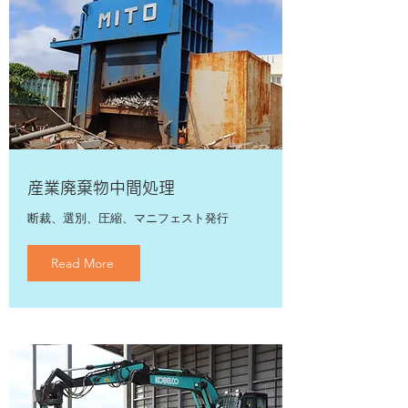
産業廃棄物中間処理
​断裁、選別、圧縮、マニフェスト発行
Read More