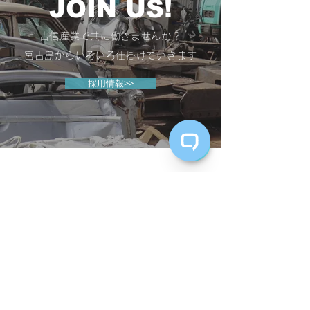
JOIN US!
​吉信産業で共に働きませんか？
​宮古島からいろいろ仕掛けていきます
採用情報>>
instagram