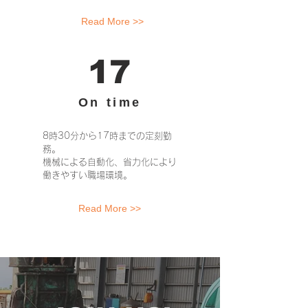
Read More >>
17
On time
8時30分から17時までの定刻勤
務。
機械による自動化、省力化により
働きやすい職場環境。
Read More >>