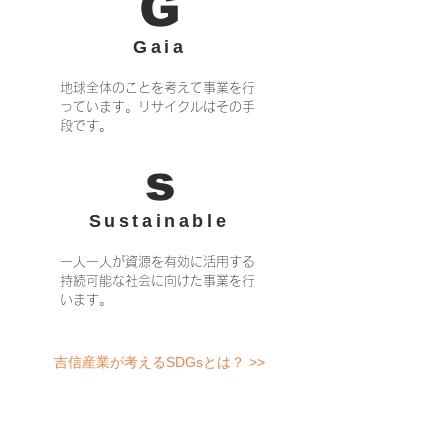
G
Gaia
地球全体のことを考えて事業を行
っています。リサイクルはその手
段です。
s
Sustainable
一人一人が資源を有効に活用する
持続可能な社会に向けた事業を行
います。
吉信産業が考えるSDGsとは？ >>