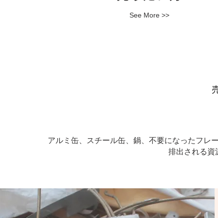
See More >>
アルミ缶、スチール缶、鍋、不要になったフレ
排出される資