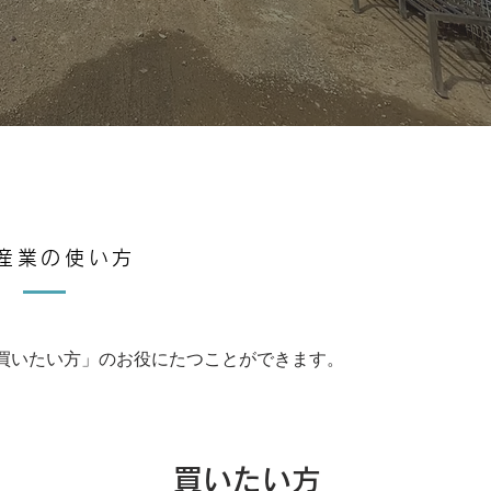
産業の使い方
買いたい方」のお役にたつことができます。
買いたい方