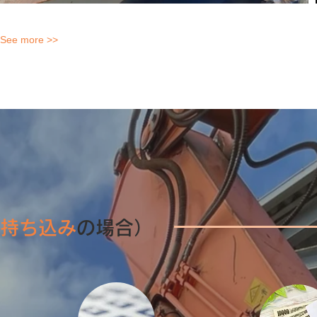
See more >>
持ち込み
の場合）