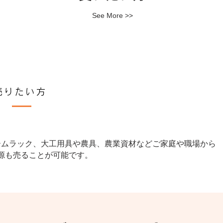
See More >>
売りたい方
ームラック、大工用具や農具、農業資材などご家庭や職場から
源も売ることが可能です。