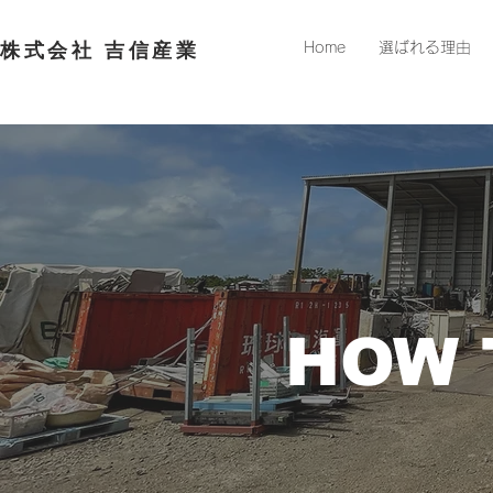
​株式会社 吉信産業
Home
選ばれる理由
HOW 