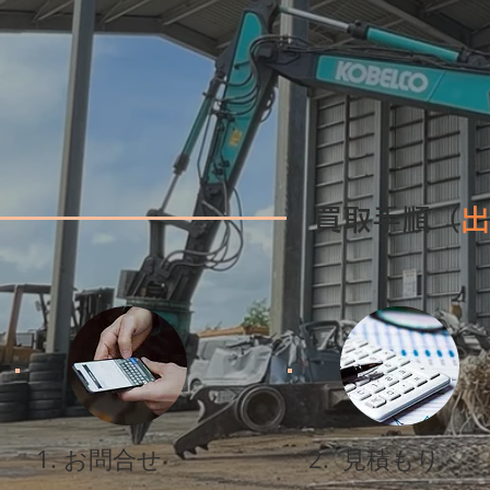
買取手順（
出
1. お問合せ
2. 見積もり