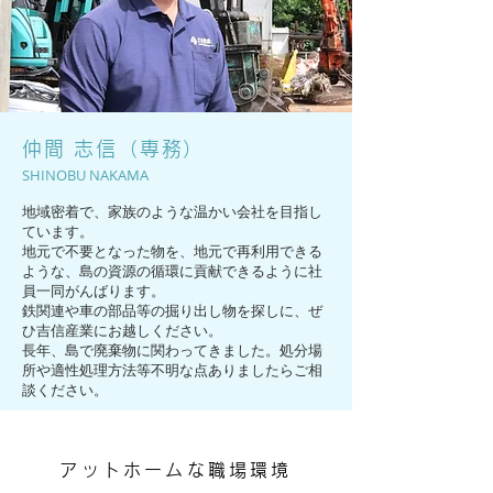
仲間 志信（専務）
SHINOBU NAKAMA
地域密着で、家族のような温かい会社を目指し
ています。
地元で不要となった物を、地元で再利用できる
ような、島の資源の循環に貢献できるように社
員一同がんばります。
鉄関連や車の部品等の​掘り出し物を探しに、ぜ
ひ吉信産業にお越しください。
長年、島で廃棄物に関わってきました。処分場
所や適性処理方法等不明な点ありましたらご相
談ください。
アットホームな職場環境