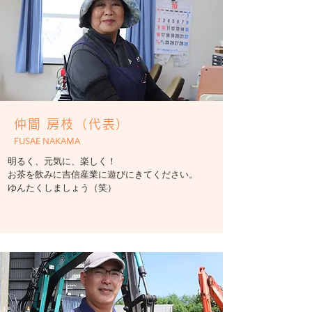
仲間 房枝（代表）
FUSAE NAKAMA
​明るく、元気に、楽しく！
お茶を飲みに吉信産業に遊びにきてください。
​ゆんたくしましょう（笑）