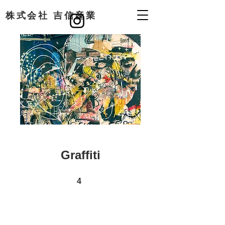
​株式会社 吉信産業
Graffiti
4 undefined
4