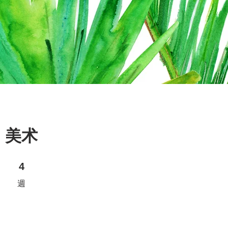
美术
4 週
4
週