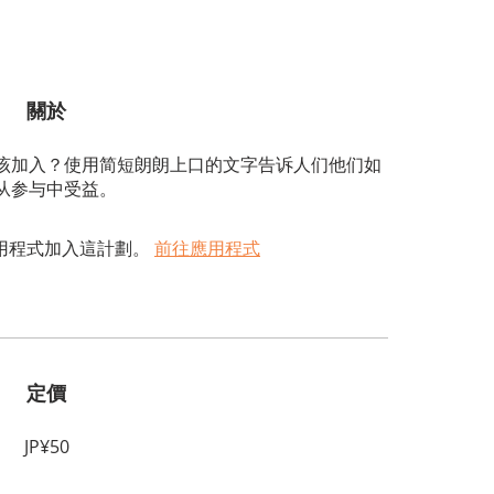
關於
该加入？使用简短朗朗上口的文字告诉人们他们如
从参与中受益。
用程式加入這計劃。
前往應用程式
定價
JP¥50