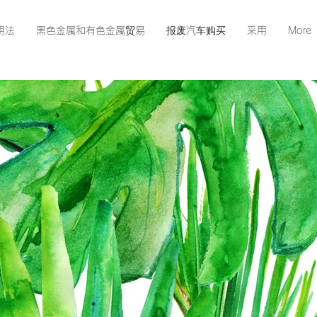
用法
黑色金属和有色金属贸易
报废汽车购买
采用
More