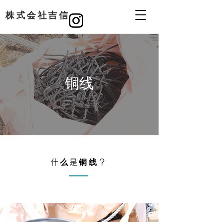
​株式会社吉信
铜线
什么是铜线？