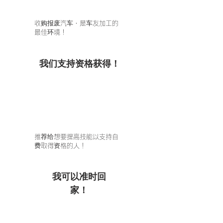
收购报废汽车
​・是车友加工的
最佳环境！
我们支持资格获得！
推荐给想要提高技能以支持自
费取得资格的人！
我可以准时回
家！