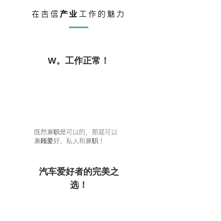
在吉信产业工作的魅力
W。
​工作正常！
既然兼职是可以的，那就可以
兼顾爱好、私人和兼职！
汽车爱好者的完美之
选！