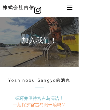
​株式会社吉信
加入我们！
Yoshinobu Sangyo的消息
循环并保持宫古岛清洁！
一起保护宫古岛的环境吗？